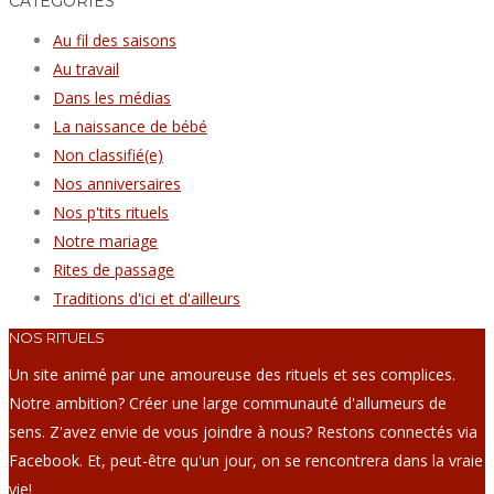
CATÉGORIES
Au fil des saisons
Au travail
Dans les médias
La naissance de bébé
Non classifié(e)
Nos anniversaires
Nos p'tits rituels
Notre mariage
Rites de passage
Traditions d'ici et d'ailleurs
NOS RITUELS
Un site animé par une amoureuse des rituels et ses complices.
Notre ambition? Créer une large communauté d'allumeurs de
sens. Z'avez envie de vous joindre à nous? Restons connectés via
Facebook. Et, peut-être qu'un jour, on se rencontrera dans la vraie
vie!