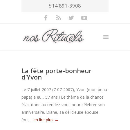
514 891-3908
La fête porte-bonheur
d’Yvon
Le 7 juillet 2007 (7-07-2007), Yvon (mon beau-
papa) a eu... 57 ans ! Le thème de la chance
était donc au rendez-vous pour célébrer son
anniversaire. Diane, sa délicieuse épouse
(oui,...
en lire plus →