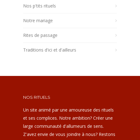
Nos p'tits rituels
Notre mariage
Rites de passage
Traditions d'ici et d'ailleurs
NOS RITUELS
Un site animé par une amoureuse des rituels
et ses complices. Notre ambition? Créer une
large communauté d'allumeurs de sens.
Z'avez envie de vous joindre à nous? Restons