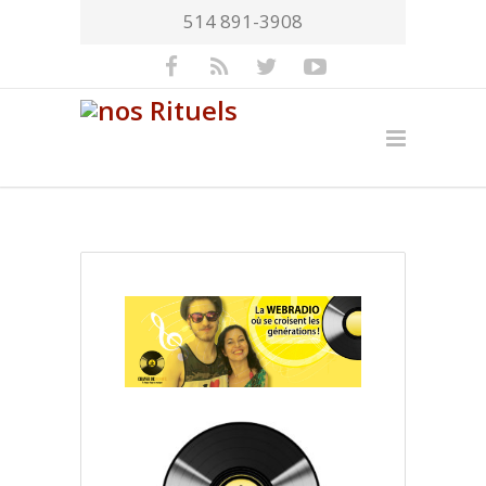
514 891-3908