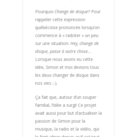
Pourquoi
Change de disque
? Pour
rappeler cette expression
québécoise prononcée lorsqu’on
commence à « radoter » un peu
sur une situation:
Hey, change de
disque, passe à autre chose..
.
Lorsque nous avons eu cette
idée, Simon et moi devions tous
les deux changer de disque dans
nos vies ;-).
Ça fait que, autour d’un souper
familial, l’idée a surgi! Ce projet
avait aussi pour but d’actualiser la
passion de Simon pour la
musique, la radio et la vidéo, qui
le font vibrer depuis qu’il est tout