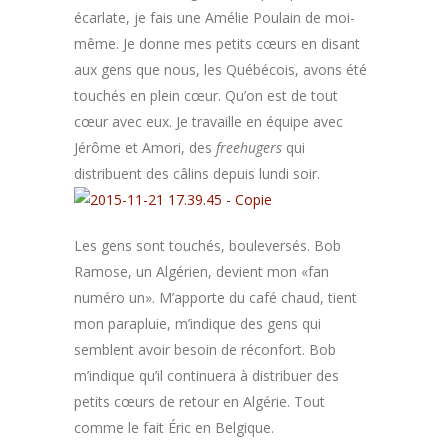
écarlate, je fais une Amélie Poulain de moi-
même. Je donne mes petits cœurs en disant
aux gens que nous, les Québécois, avons été
touchés en plein cœur. Qu’on est de tout
cœur avec eux. Je travaille en équipe avec
Jérôme et Amori, des
freehugers
qui
distribuent des câlins depuis lundi soir.
Les gens sont touchés, bouleversés. Bob
Ramose, un Algérien, devient mon «fan
numéro un». M’apporte du café chaud, tient
mon parapluie, m’indique des gens qui
semblent avoir besoin de réconfort. Bob
m’indique qu’il continuera à distribuer des
petits cœurs de retour en Algérie. Tout
comme le fait Éric en Belgique.