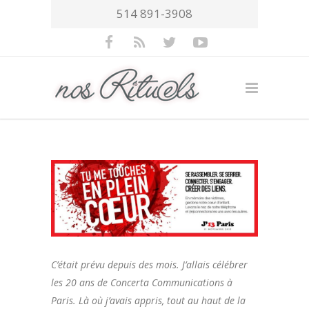
514 891-3908
C’était prévu depuis des mois. J’allais célébrer
les 20 ans de Concerta Communications à
Paris. Là où j’avais appris, tout au haut de la