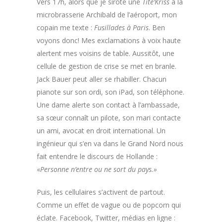
Vers 17h, alors que je sirote une
Tite’Kriss
à la
microbrasserie Archibald de l’aéroport, mon
copain me texte :
Fusillades à Paris
. Ben
voyons donc! Mes exclamations à voix haute
alertent mes voisins de table. Aussitôt, une
cellule de gestion de crise se met en branle.
Jack Bauer peut aller se rhabiller. Chacun
pianote sur son ordi, son iPad, son téléphone.
Une dame alerte son contact à l’ambassade,
sa sœur connaît un pilote, son mari contacte
un ami, avocat en droit international. Un
ingénieur qui s’en va dans le Grand Nord nous
fait entendre le discours de Hollande :
«
Personne n’entre ou ne sort du pays.»
Puis, les cellulaires s’activent de partout.
Comme un effet de vague ou de popcorn qui
éclate. Facebook, Twitter, médias en ligne :