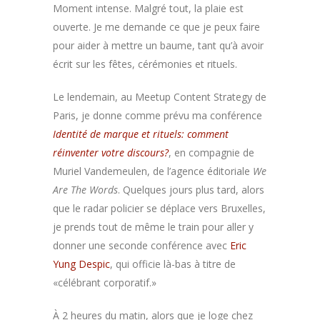
Moment intense. Malgré tout, la plaie est
ouverte. Je me demande ce que je peux faire
pour aider à mettre un baume, tant qu’à avoir
écrit sur les fêtes, cérémonies et rituels.
Le lendemain, au Meetup Content Strategy de
Paris, je donne comme prévu ma conférence
Identité de marque et rituels: comment
réinventer votre discours?
, en compagnie de
Muriel Vandemeulen, de l’agence éditoriale
We
Are The Words
. Quelques jours plus tard, alors
que le radar policier se déplace vers Bruxelles,
je prends tout de même le train pour aller y
donner une seconde conférence avec
Eric
Yung Despic
, qui officie là-bas à titre de
«célébrant corporatif.»
À 2 heures du matin, alors que je loge chez