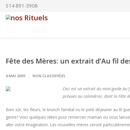
514 891-3908
Fête des Mères: un extrait d’Au fil d
6 MAI 2009
NON CLASSIFIÉ(E)
Ceci est un extrait du mini-guide Au f
prévues au calendrier, dont la Fête 
Bien sûr, les fleurs, le brunch familial ou le petit déjeuner au lit (
genre? Voici quelques idées pour remercier maman ou vous laisser
aller votre imagination. Les nouvelles mères seront particulièrem