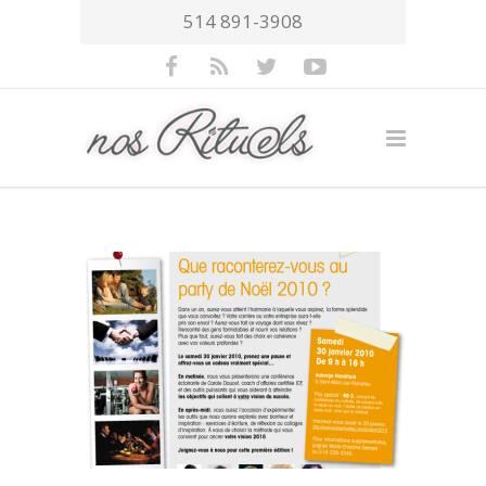
514 891-3908