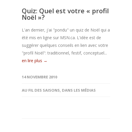
Quiz: Quel est votre « profil
Noël »?
L'an dernier, j'ai "pondu" un quiz de Noël qui a
été mis en ligne sur MSN.ca. L'idée est de
suggérer quelques conseils en lien avec votre
"profil Noël": traditionnel, festif, conceptuel...
en lire plus →
14 NOVEMBRE 2010
AU FIL DES SAISONS
,
DANS LES MÉDIAS