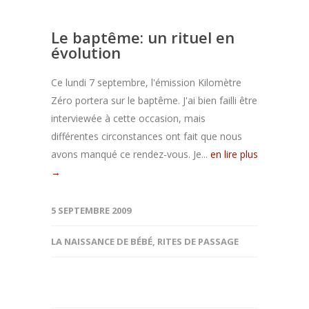
Le baptême: un rituel en
évolution
Ce lundi 7 septembre, l'émission Kilomètre
Zéro portera sur le baptême. J'ai bien failli être
interviewée à cette occasion, mais
différentes circonstances ont fait que nous
avons manqué ce rendez-vous. Je...
en lire plus
→
5 SEPTEMBRE 2009
LA NAISSANCE DE BÉBÉ
,
RITES DE PASSAGE