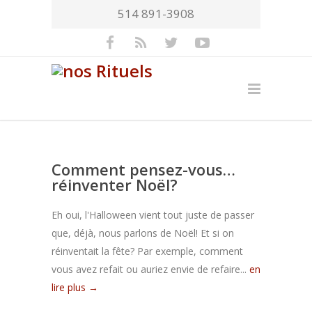
514 891-3908
Comment pensez-vous…
réinventer Noël?
Eh oui, l'Halloween vient tout juste de passer
que, déjà, nous parlons de Noël! Et si on
réinventait la fête? Par exemple, comment
vous avez refait ou auriez envie de refaire...
en
lire plus →