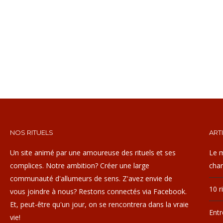
NOS RITUELS
ART
Un site animé par une amoureuse des rituels et ses
Le m
complices. Notre ambition? Créer une large
cha
communauté d'allumeurs de sens. Z'avez envie de
10 r
vous joindre à nous? Restons connectés via Facebook.
Et, peut-être qu'un jour, on se rencontrera dans la vraie
Entr
vie!