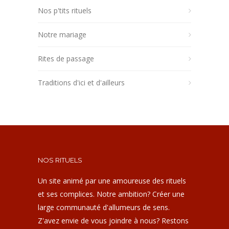
Nos p'tits rituels
Notre mariage
Rites de passage
Traditions d'ici et d'ailleurs
NOS RITUELS
Un site animé par une amoureuse des rituels
et ses complices. Notre ambition? Créer une
large communauté d'allumeurs de sens.
Z'avez envie de vous joindre à nous? Restons