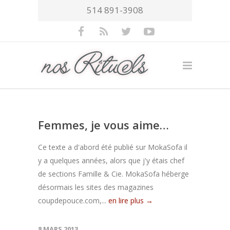
514 891-3908
Femmes, je vous aime…
Ce texte a d'abord été publié sur MokaSofa il
y a quelques années, alors que j'y étais chef
de sections Famille & Cie. MokaSofa héberge
désormais les sites des magazines
coupdepouce.com,...
en lire plus →
8 MARS 2013