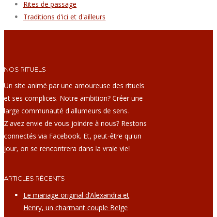
Rites de passage
Traditions d'ici et d'ailleurs
NOS RITUELS
Un site animé par une amoureuse des rituels
et ses complices. Notre ambition? Créer une
large communauté d'allumeurs de sens.
Z'avez envie de vous joindre à nous? Restons
connectés via Facebook. Et, peut-être qu'un
jour, on se rencontrera dans la vraie vie!
ARTICLES RÉCENTS
Le mariage original d’Alexandra et
Henry, un charmant couple Belge