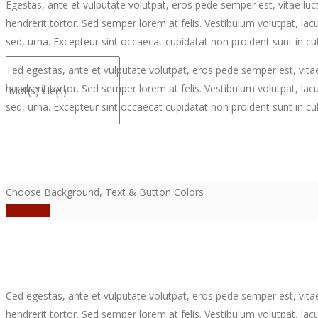
Egestas, ante et vulputate volutpat, eros pede semper est, vitae lu
hendrerit tortor. Sed semper lorem at felis. Vestibulum volutpat, lac
sed, urna. Excepteur sint occaecat cupidatat non proident sunt in cul
Ted egestas, ante et vulputate volutpat, eros pede semper est, vita
hendrerit tortor. Sed semper lorem at felis. Vestibulum volutpat, lac
sed, urna. Excepteur sint occaecat cupidatat non proident sunt in cul
Choose Background, Text & Button Colors
Click Me!
Ced egestas, ante et vulputate volutpat, eros pede semper est, vita
hendrerit tortor. Sed semper lorem at felis. Vestibulum volutpat, lac