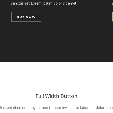
sanctus est Lorem ipsum dolor sit amet.
BUY NOW
Full Width Button
litr, sed diam nonumy eirmod tempor invidunt ut labore et dolore ma