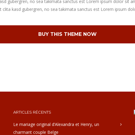
kasd gubergren, no sea takimata sanctus est Lorem ipsum dolor sit a
t clita kasd gubergren, no sea takimata sanctus est Lorem ipsum dolo
BUY THIS THEME NOW
ARTICLES RÉCENTS
Le mariage original d’Alexandra et Henry, un
charmant couple Belge