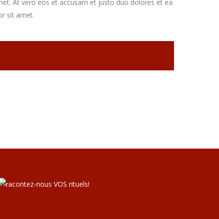
met. At vero eos et accusam et justo duo dolores et ea
r sit amet.