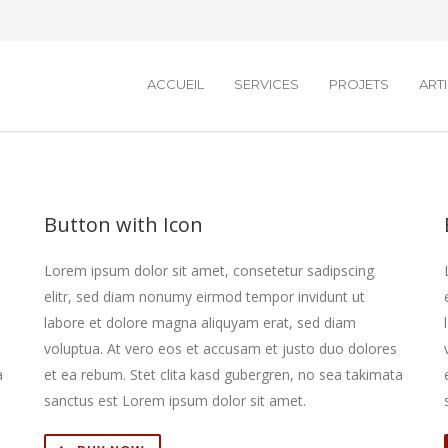
ACCUEIL
SERVICES
PROJETS
ART
Button with Icon
Lorem ipsum dolor sit amet, consetetur sadipscing
elitr, sed diam nonumy eirmod tempor invidunt ut
labore et dolore magna aliquyam erat, sed diam
voluptua. At vero eos et accusam et justo duo dolores
a
et ea rebum. Stet clita kasd gubergren, no sea takimata
sanctus est Lorem ipsum dolor sit amet.