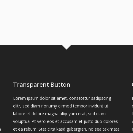
Transparent Button
Lorem ipsum dolor sit amet, consetetur sadipscing
elitr, sed diam nonumy eirmod tempor invidunt ut
labore et dolore magna aliquyam erat, sed diam
voluptua. At vero eos et accusam et justo duo dolores
a
et ea rebum. Stet clita kasd gubergren, no sea takimata