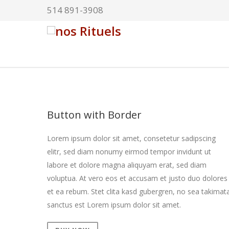
514 891-3908
Button with Border
Lorem ipsum dolor sit amet, consetetur sadipscing
elitr, sed diam nonumy eirmod tempor invidunt ut
labore et dolore magna aliquyam erat, sed diam
voluptua. At vero eos et accusam et justo duo dolores
et ea rebum. Stet clita kasd gubergren, no sea takimat
sanctus est Lorem ipsum dolor sit amet.