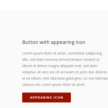
Button with appearing Icon
Lorem ipsum dolor sit amet, consetetur sadipscing
elitr, sed diam nonumy eirmod tempor invidunt ut
labore et dolore magna aliquyam erat, sed diam
voluptua. At vero eos et accusam et justo duo dolores
et ea rebum. Stet clita kasd gubergren, no sea takimat
sanctus est Lorem ipsum dolor sit amet.
APPEARING ICON