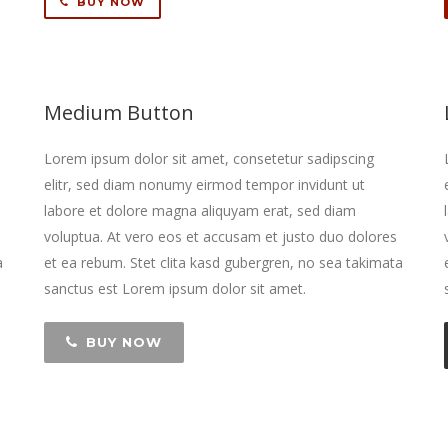
BUY NOW
Medium Button
Lorem ipsum dolor sit amet, consetetur sadipscing
elitr, sed diam nonumy eirmod tempor invidunt ut
labore et dolore magna aliquyam erat, sed diam
voluptua. At vero eos et accusam et justo duo dolores
a
et ea rebum. Stet clita kasd gubergren, no sea takimata
sanctus est Lorem ipsum dolor sit amet.
BUY NOW