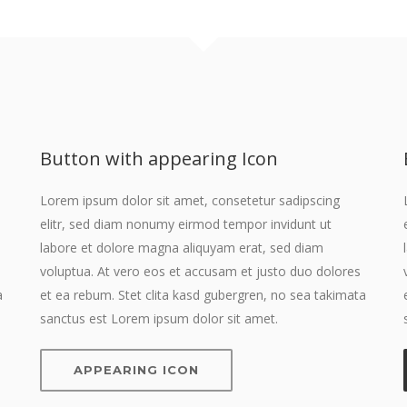
Button with appearing Icon
Lorem ipsum dolor sit amet, consetetur sadipscing
elitr, sed diam nonumy eirmod tempor invidunt ut
labore et dolore magna aliquyam erat, sed diam
voluptua. At vero eos et accusam et justo duo dolores
a
et ea rebum. Stet clita kasd gubergren, no sea takimata
sanctus est Lorem ipsum dolor sit amet.
APPEARING ICON