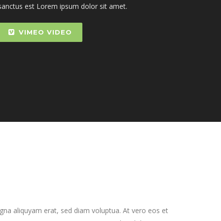
sanctus est Lorem ipsum dolor sit amet.
VIMEO VIDEO
gna aliquyam erat, sed diam voluptua. At vero eos et