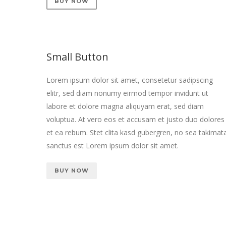
BUY NOW
Small Button
Lorem ipsum dolor sit amet, consetetur sadipscing
elitr, sed diam nonumy eirmod tempor invidunt ut
labore et dolore magna aliquyam erat, sed diam
voluptua. At vero eos et accusam et justo duo dolores
et ea rebum. Stet clita kasd gubergren, no sea takimat
sanctus est Lorem ipsum dolor sit amet.
BUY NOW