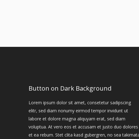
Button on Dark Background
Lorem ipsum dolor sit amet, consetetur sadipscing
elitr, sed diam nonumy eirmod tempor invidunt ut
labore et dolore magna aliquyam erat, sed diam
voluptua. At vero eos et accusam et justo duo dolores
et ea rebum. Stet clita kasd gubergren, no sea takimat