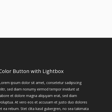
Color Button with Lightbox
Lorem ipsum dolor sit amet, consetetur sadipscing
elitr, sed diam nonumy eirmod tempor invidunt ut
labore et dolore magna aliquyam erat, sed diam
voluptua. At vero eos et accusam et justo duo dolores
et ea rebum. Stet clita kasd gubergren, no sea takimata