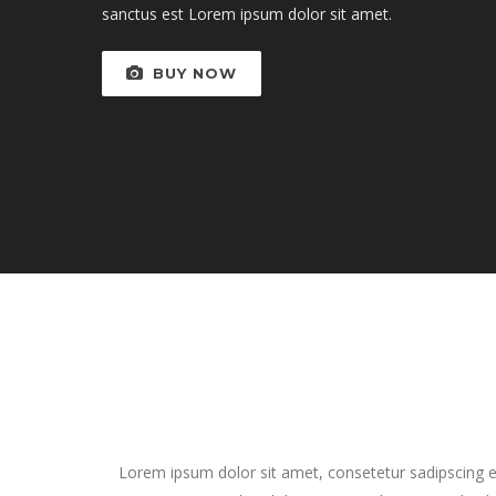
sanctus est Lorem ipsum dolor sit amet.
BUY NOW
Lorem ipsum dolor sit amet, consetetur sadipscing e