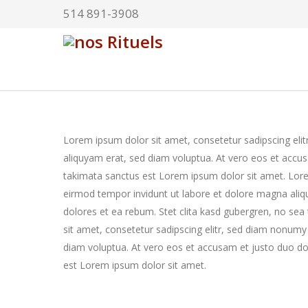
514 891-3908
Lorem ipsum dolor sit amet, consetetur sadipscing eli
aliquyam erat, sed diam voluptua. At vero eos et accus
takimata sanctus est Lorem ipsum dolor sit amet. Lore
eirmod tempor invidunt ut labore et dolore magna aliq
dolores et ea rebum. Stet clita kasd gubergren, no se
sit amet, consetetur sadipscing elitr, sed diam nonum
diam voluptua. At vero eos et accusam et justo duo do
est Lorem ipsum dolor sit amet.