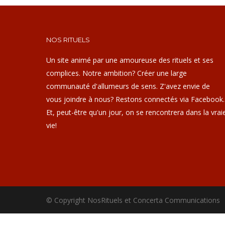
NOS RITUELS
Un site animé par une amoureuse des rituels et ses
complices. Notre ambition? Créer une large
communauté d'allumeurs de sens. Z'avez envie de
vous joindre à nous? Restons connectés via Facebook.
Et, peut-être qu'un jour, on se rencontrera dans la vrai
vie!
© Copyright NosRituels et Concerta Communications