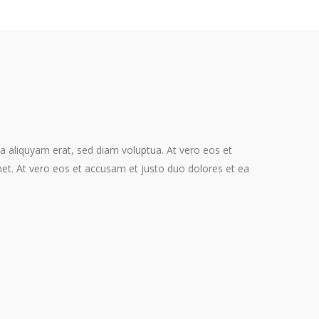
a aliquyam erat, sed diam voluptua. At vero eos et
et. At vero eos et accusam et justo duo dolores et ea