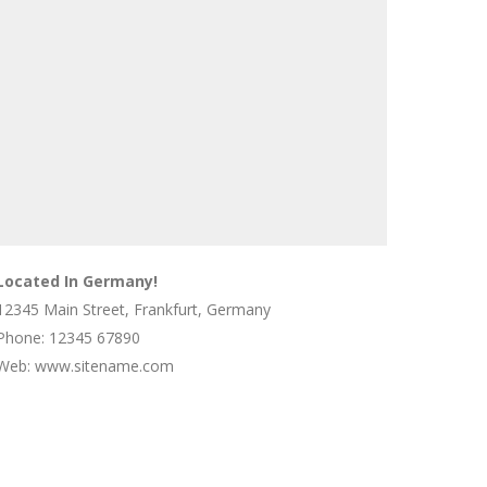
Located In Germany!
12345 Main Street, Frankfurt, Germany
Phone: 12345 67890
Web: www.sitename.com