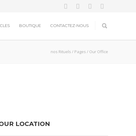
ICLES
BOUTIQUE
CONTACTEZ-NOUS
nos Rituels
/
Pages
/
Our Office
OUR LOCATION