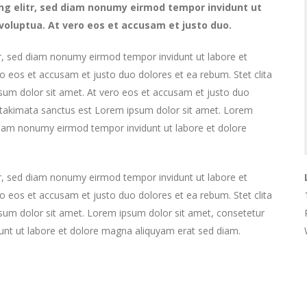
ng elitr, sed diam nonumy eirmod tempor invidunt ut
voluptua. At vero eos et accusam et justo duo.
tr, sed diam nonumy eirmod tempor invidunt ut labore et
o eos et accusam et justo duo dolores et ea rebum. Stet clita
sum dolor sit amet. At vero eos et accusam et justo duo
a takimata sanctus est Lorem ipsum dolor sit amet. Lorem
 diam nonumy eirmod tempor invidunt ut labore et dolore
tr, sed diam nonumy eirmod tempor invidunt ut labore et
o eos et accusam et justo duo dolores et ea rebum. Stet clita
sum dolor sit amet. Lorem ipsum dolor sit amet, consetetur
unt ut labore et dolore magna aliquyam erat sed diam.