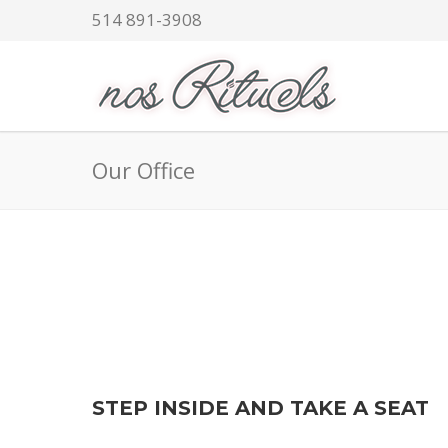
514 891-3908
Our Office
STEP INSIDE AND TAKE A SEAT