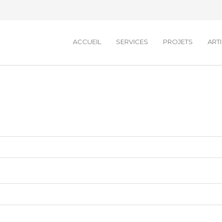
ACCUEIL
SERVICES
PROJETS
ART