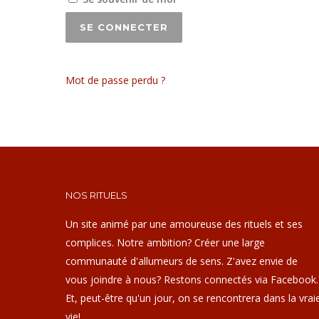
SE CONNECTER
Mot de passe perdu ?
NOS RITUELS
Un site animé par une amoureuse des rituels et ses
complices. Notre ambition? Créer une large
communauté d'allumeurs de sens. Z'avez envie de
vous joindre à nous? Restons connectés via Facebook.
Et, peut-être qu'un jour, on se rencontrera dans la vrai
vie!