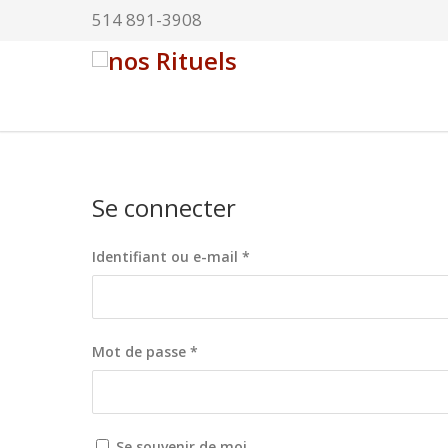
514 891-3908
Se connecter
Obligatoire
Identifiant ou e-mail
*
Obligatoire
Mot de passe
*
Se souvenir de moi