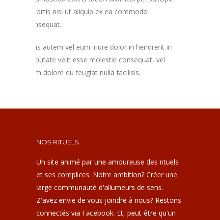
lobortis nisl ut aliquip ex ea commodo
consequat.
Duis autem vel eum iriure dolor in hendrerit in
vulputate velit esse molestie consequat, vel
illum dolore eu feugiat nulla facilisis.
NOS RITUELS
Un site animé par une amoureuse des rituels
et ses complices. Notre ambition? Créer une
large communauté d'allumeurs de sens.
Z'avez envie de vous joindre à nous? Restons
connectés via Facebook. Et, peut-être qu'un