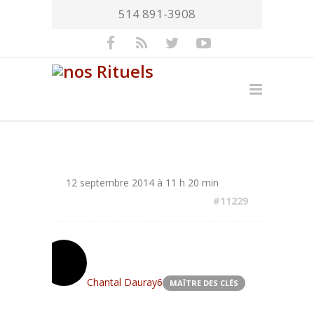
514 891-3908
12 septembre 2014 à 11 h 20 min
#11229
Chantal Dauray6
MAÎTRE DES CLÉS