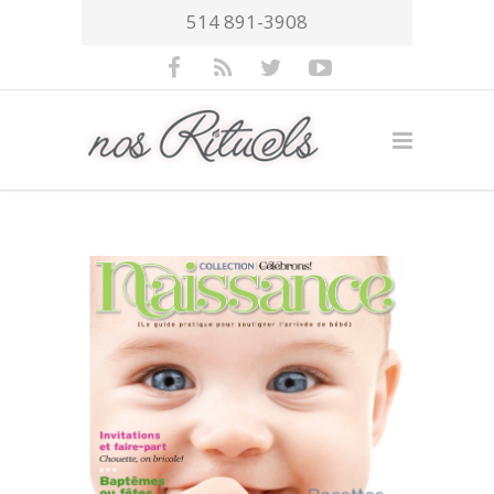
514 891-3908