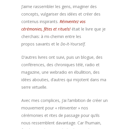
J’aime rassembler les gens, imaginer des
concepts, vulgariser des idées et créer des
contenus inspirants.
Réinventez vos
cérémonies, fêtes et rituels!
était le livre que je
cherchais: à mi-chemin entre les
propos savants et le
Do-It-Yourself.
D’autres livres ont suivi, puis un blogue, des
conférences, des chroniques télé, radio et
magazine, une webradio en ébullition, des
idées abouties, d’autres qui mijotent dans ma
serre virtuelle.
Avec mes complices, j’ai l’ambition de créer un
mouvement pour « réinventer » nos
cérémonies et rites de passage pour qu’ils
nous ressemblent davantage. Car l’humain,