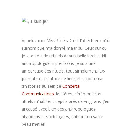
Appelez-moi MissRituels. C’est l’affectueux p’tit
surnom que m’a donné ma tribu. Ceux sur qui
je « teste » des rituels depuis belle lurette. Ni
anthropologue ni prêtresse, je suis une
amoureuse des rituels, tout simplement. Ex-
journaliste, créatrice de liens et raconteuse
d’histoires au sein de
Concerta
Communications,
les fêtes, cérémonies et
rituels m’habitent depuis près de vingt ans. J’en
ai causé avec bien des anthropologues,
historiens et sociologues, qui font un sacré
beau métier!