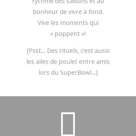
rythme des saisons et au
bonheur de vivre à fond.
Vive les moments qui
« poppent »!
[Psst… Des rituels, c’est aussi
les ailes de poulet entre amis
lors du SuperBowl…]