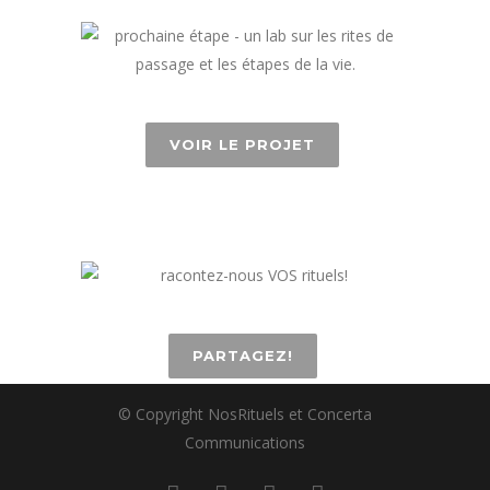
VOIR LE PROJET
PARTAGEZ!
© Copyright NosRituels et Concerta
Communications