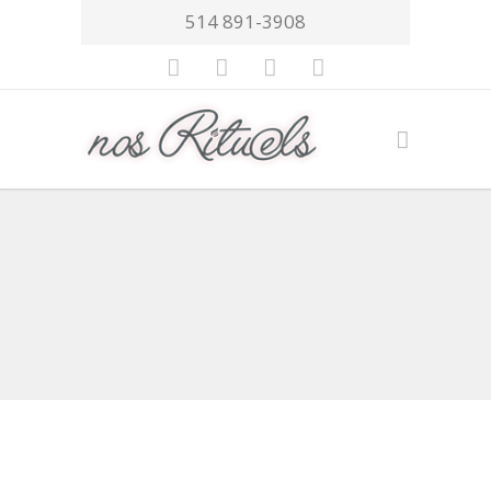
514 891-3908