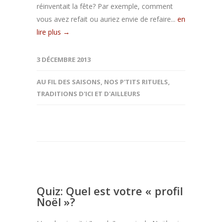
réinventait la fête? Par exemple, comment
vous avez refait ou auriez envie de refaire...
en
lire plus →
3 DÉCEMBRE 2013
AU FIL DES SAISONS
,
NOS P'TITS RITUELS
,
TRADITIONS D'ICI ET D'AILLEURS
Quiz: Quel est votre « profil
Noël »?