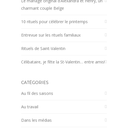
Le mariage original d’Alexandra et Henry, un
charmant couple Belge
10 rituels pour célébrer le printemps
Entrevue sur les rituels familiaux
Rituels de Saint-Valentin
Célibataire, je fête la St-Valentin… entre amis!
CATÉGORIES
Au fil des saisons
Au travail
Dans les médias