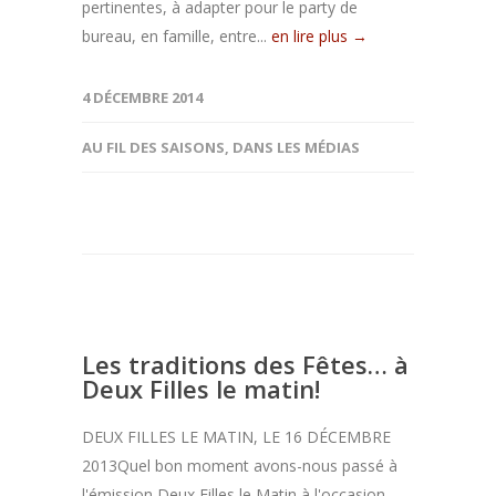
pertinentes, à adapter pour le party de
bureau, en famille, entre...
en lire plus →
4 DÉCEMBRE 2014
AU FIL DES SAISONS
,
DANS LES MÉDIAS
Les traditions des Fêtes… à
Deux Filles le matin!
DEUX FILLES LE MATIN, LE 16 DÉCEMBRE
2013Quel bon moment avons-nous passé à
l'émission Deux Filles le Matin à l'occasion