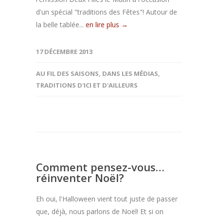
d'un spécial "traditions des Fêtes"! Autour de
la belle tablée...
en lire plus →
17 DÉCEMBRE 2013
AU FIL DES SAISONS
,
DANS LES MÉDIAS
,
TRADITIONS D'ICI ET D'AILLEURS
Comment pensez-vous…
réinventer Noël?
Eh oui, l'Halloween vient tout juste de passer
que, déjà, nous parlons de Noël! Et si on