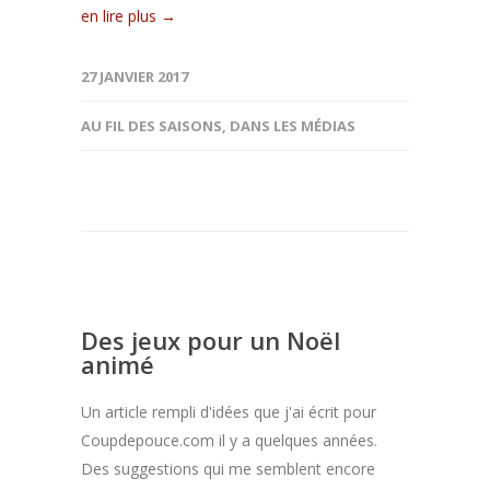
en lire plus →
27 JANVIER 2017
AU FIL DES SAISONS
,
DANS LES MÉDIAS
Des jeux pour un Noël
animé
Un article rempli d'idées que j'ai écrit pour
Coupdepouce.com il y a quelques années.
Des suggestions qui me semblent encore