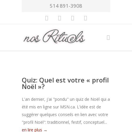
514 891-3908
Quiz: Quel est votre « profil
Noël »?
L'an dernier, j'ai "pondu" un quiz de Noël qui a
été mis en ligne sur MSN.ca. L'idée est de
suggérer quelques conseils en lien avec votre
"profil Noël": traditionnel, festif, conceptuel...
en lire plus →