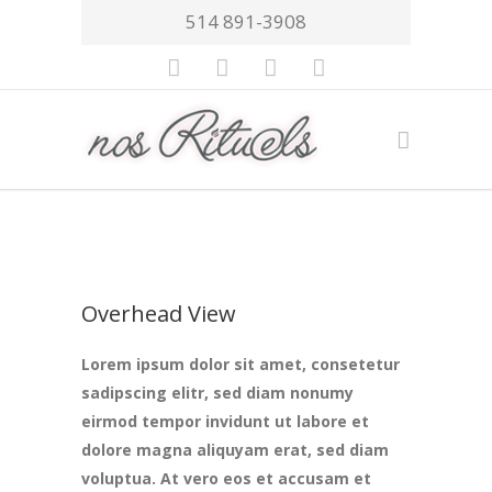
514 891-3908
Overhead View
Lorem ipsum dolor sit amet, consetetur
sadipscing elitr, sed diam nonumy
eirmod tempor invidunt ut labore et
dolore magna aliquyam erat, sed diam
voluptua. At vero eos et accusam et