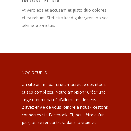
F61 CONCEPT IDEA
At vero eos et accusam et justo duo dolores
et ea rebum. Stet clita kasd gubergren, no sea
takimata sanctus.
NOS RITUELS
Un site animé par une amoureuse des rituels
et ses complices. Notre ambition? Créer une
large communauté d'allumeurs de sens.
Z'avez envie de vous joindre à nous? Restons
connectés via Facebook. Et, peut-être qu'un
jour, on se rencontrera dans la vraie vie!