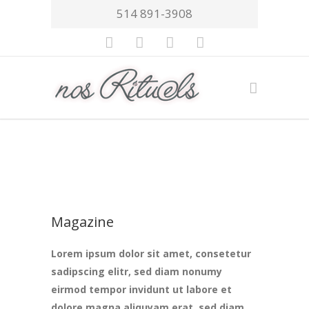
514 891-3908
Magazine
Lorem ipsum dolor sit amet, consetetur
sadipscing elitr, sed diam nonumy
eirmod tempor invidunt ut labore et
dolore magna aliquyam erat, sed diam