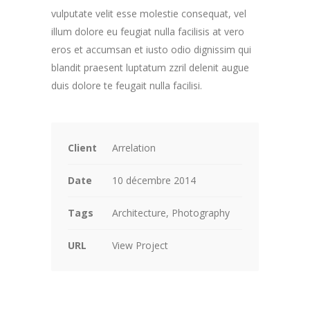
vulputate velit esse molestie consequat, vel
illum dolore eu feugiat nulla facilisis at vero
eros et accumsan et iusto odio dignissim qui
blandit praesent luptatum zzril delenit augue
duis dolore te feugait nulla facilisi.
Client
Arrelation
Date
10 décembre 2014
Tags
Architecture, Photography
URL
View Project