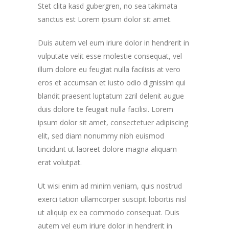
Stet clita kasd gubergren, no sea takimata
sanctus est Lorem ipsum dolor sit amet.
Duis autem vel eum iriure dolor in hendrerit in
vulputate velit esse molestie consequat, vel
illum dolore eu feugiat nulla facilisis at vero
eros et accumsan et iusto odio dignissim qui
blandit praesent luptatum zzril delenit augue
duis dolore te feugait nulla facilisi. Lorem
ipsum dolor sit amet, consectetuer adipiscing
elit, sed diam nonummy nibh euismod
tincidunt ut laoreet dolore magna aliquam
erat volutpat.
Ut wisi enim ad minim veniam, quis nostrud
exerci tation ullamcorper suscipit lobortis nisl
ut aliquip ex ea commodo consequat. Duis
autem vel eum iriure dolor in hendrerit in