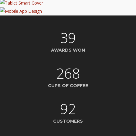
39
AWARDS WON
268
CUPS OF COFFEE
92
CUSTOMERS