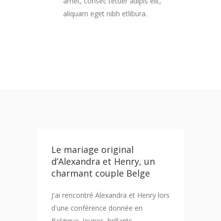
amet, consec tetuer adipis elit,
aliquam eget nibh etlibura.
Le mariage original
d’Alexandra et Henry, un
charmant couple Belge
J'ai rencontré Alexandra et Henry lors
d'une conférence donnée en
Belgique. Jeunes, brillants,