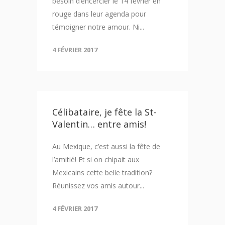
besoin d’encercler le 14 février en
rouge dans leur agenda pour
témoigner notre amour. Ni...
4 FÉVRIER 2017
Célibataire, je fête la St-
Valentin… entre amis!
Au Mexique, c’est aussi la fête de
l’amitié! Et si on chipait aux
Mexicains cette belle tradition?
Réunissez vos amis autour...
4 FÉVRIER 2017