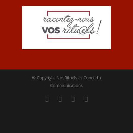
© Copyright NosRituels et Concerta
Communications