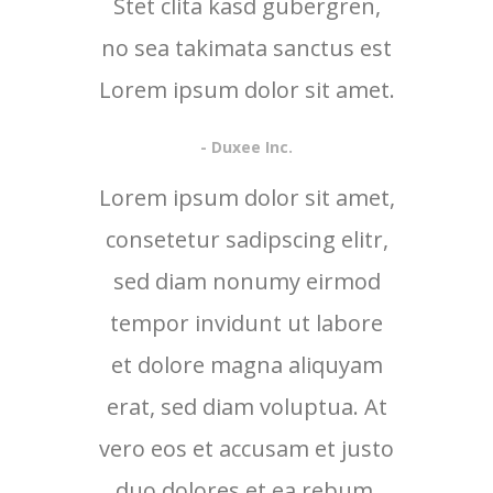
Stet clita kasd gubergren,
no sea takimata sanctus est
Lorem ipsum dolor sit amet.
- Duxee Inc.
Lorem ipsum dolor sit amet,
consetetur sadipscing elitr,
sed diam nonumy eirmod
tempor invidunt ut labore
et dolore magna aliquyam
erat, sed diam voluptua. At
vero eos et accusam et justo
duo dolores et ea rebum.