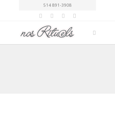
514 891-3908