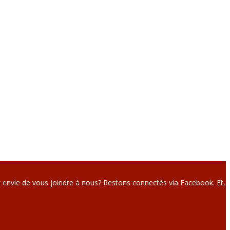
 envie de vous joindre à nous? Restons connectés via Facebook. Et,