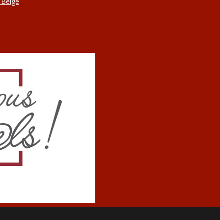
 Belge