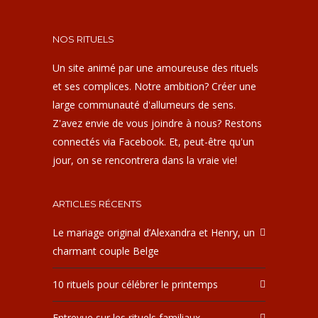
NOS RITUELS
Un site animé par une amoureuse des rituels
et ses complices. Notre ambition? Créer une
large communauté d'allumeurs de sens.
Z'avez envie de vous joindre à nous? Restons
connectés via Facebook. Et, peut-être qu'un
jour, on se rencontrera dans la vraie vie!
ARTICLES RÉCENTS
Le mariage original d’Alexandra et Henry, un
charmant couple Belge
10 rituels pour célébrer le printemps
Entrevue sur les rituels familiaux