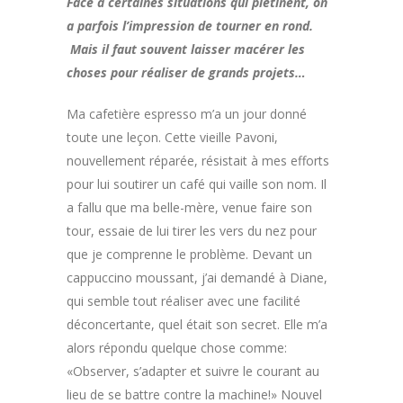
Face à certaines situations qui piétinent, on
a parfois l’impression de tourner en rond.
Mais il faut souvent laisser macérer les
choses pour réaliser de grands projets…
Ma cafetière espresso m’a un jour donné
toute une leçon. Cette vieille Pavoni,
nouvellement réparée, résistait à mes efforts
pour lui soutirer un café qui vaille son nom. Il
a fallu que ma belle-mère, venue faire son
tour, essaie de lui tirer les vers du nez pour
que je comprenne le problème. Devant un
cappuccino moussant, j’ai demandé à Diane,
qui semble tout réaliser avec une facilité
déconcertante, quel était son secret. Elle m’a
alors répondu quelque chose comme:
«Observer, s’adapter et suivre le courant au
lieu de se battre contre la machine!» Nouvel