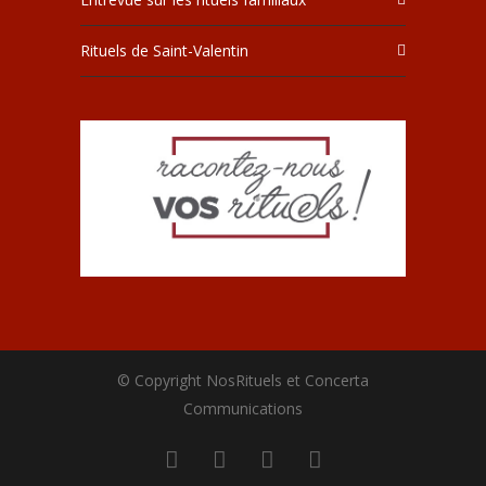
Rituels de Saint-Valentin
© Copyright NosRituels et Concerta
Communications