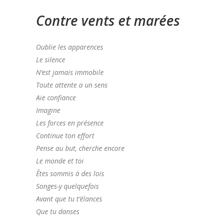
Contre vents et marées
Oublie les apparences
Le silence
N’est jamais immobile
Toute attente a un sens
Aie confiance
Imagine
Les forces en présence
Continue ton effort
Pense au but, cherche encore
Le monde et toi
Êtes sommis à des lois
Songes-y quelquefois
Avant que tu t’élances
Que tu danses