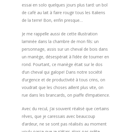
essai en solo quelques jours plus tard: un bol
de café au lait à faire rougir tous les Italiens
de la terre! Bon, enfin presque…
Je me rappelle aussi de cette illustration
laminée dans la chambre de mon fils: un
personnage, assis sur un cheval de bois dans
un manège, désespérait à l’idée de tourner en
rond. Pourtant, ce manège était sur le dos
d’un cheval qui galope! Dans notre société
d’urgence et de productivité à tous crins, on
voudrait que les choses aillent plus vite, on
rue dans les brancards, on piaffe d’impatience.
Avec du recul, j’ai souvent réalisé que certains
rêves, que je caressais avec beaucoup
d’ardeur, ne se sont pas réalisés au moment
voulu parce que je n’étais alors pas prête.