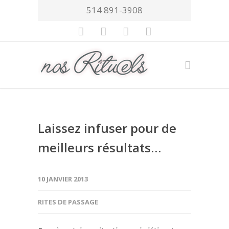
514 891-3908
Laissez infuser pour de
meilleurs résultats…
10 JANVIER 2013
RITES DE PASSAGE