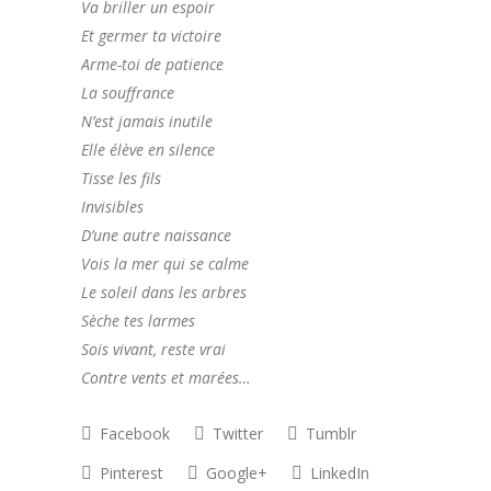
Va briller un espoir
Et germer ta victoire
Arme-toi de patience
La souffrance
N’est jamais inutile
Elle élève en silence
Tisse les fils
Invisibles
D’une autre naissance
Vois la mer qui se calme
Le soleil dans les arbres
Sèche tes larmes
Sois vivant, reste vrai
Contre vents et marées…
Facebook
Twitter
Tumblr
Pinterest
Google+
LinkedIn