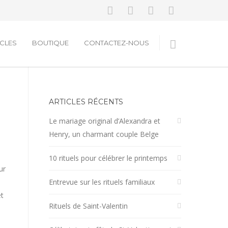
ICLES
BOUTIQUE
CONTACTEZ-NOUS
ARTICLES RÉCENTS
Le mariage original d’Alexandra et
Henry, un charmant couple Belge
10 rituels pour célébrer le printemps
ur
Entrevue sur les rituels familiaux
et
Rituels de Saint-Valentin