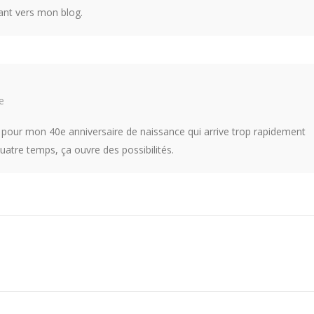
irant vers mon blog.
e
es pour mon 40e anniversaire de naissance qui arrive trop rapidement
quatre temps, ça ouvre des possibilités.