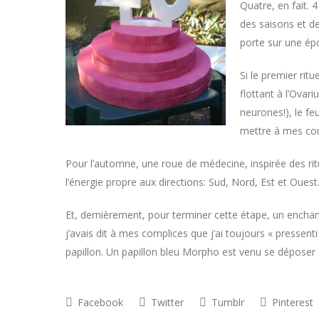
Quatre, en fait. 
des saisons et de
porte sur une ép
Si le premier rit
flottant à l’Ovari
neurones!), le fe
mettre à mes cou
Pour l’automne, une roue de médecine, inspirée des ri
l’énergie propre aux directions: Sud, Nord, Est et Oues
Et, dernièrement, pour terminer cette étape, un ench
j’avais dit à mes complices que j’ai toujours « presse
papillon. Un papillon bleu Morpho est venu se dépose
Facebook
Twitter
Tumblr
Pinterest