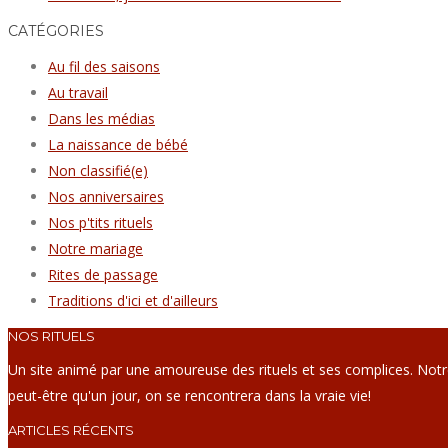
CATÉGORIES
Au fil des saisons
Au travail
Dans les médias
La naissance de bébé
Non classifié(e)
Nos anniversaires
Nos p'tits rituels
Notre mariage
Rites de passage
Traditions d'ici et d'ailleurs
NOS RITUELS
Un site animé par une amoureuse des rituels et ses complices. Not
peut-être qu'un jour, on se rencontrera dans la vraie vie!
ARTICLES RÉCENTS