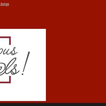
 Belge