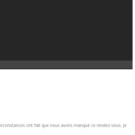
es circonstances ont fait que nous avons manqué ce rendez-vous. Je