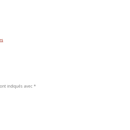
es
sont indiqués avec
*