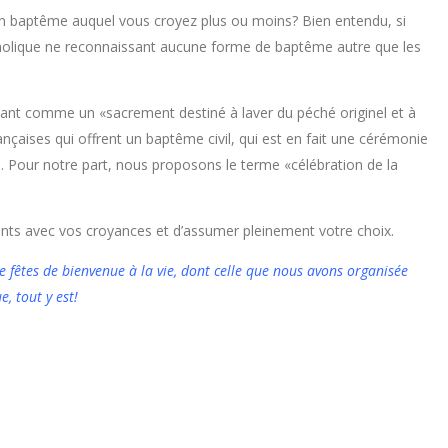
u’un baptême auquel vous croyez plus ou moins? Bien entendu, si
catholique ne reconnaissant aucune forme de baptême autre que les
crivant comme un «sacrement destiné à laver du péché originel et à
ançaises qui offrent un baptême civil, qui est en fait une cérémonie
ns. Pour notre part, nous proposons le terme «célébration de la
ents avec vos croyances et d’assumer pleinement votre choix.
 fêtes de bienvenue à la vie, dont celle que nous avons organisée
, tout y est!