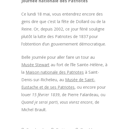
Journée nationale des Patriotes
Ce lundi 18 mai, vous entendrez encore des
gens dire que c’est la fête de Dollard ou de la
Reine. Or, depuis 2002, ce jour férié souligne
plutôt la lutte des Patriotes de 1837 pour
l’obtention d’un gouvernement démocratique.
Belle journée pour aller faire un tour au
Musée Stewart
au fort de l’île Sainte-Hélène, à
la
Maison nationale des Patriotes
à Saint-
Denis-sur-Richelieu, au
Musée de Saint-
Eustache et de ses Patriotes
, ou encore pour
louer
15 février 1839
, de Pierre Falardeau, ou
Quand je serai parti, vous vivrez encore
, de
Michel Brault.