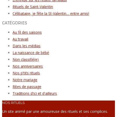
Rituels de Saint-Valentin
Célibataire, je fête la St-Valentin… entre amis!
CATÉGORIES
Au fil des saisons
Au travail
Dans les médias
La naissance de bébé
Non classifié(e)
Nos anniversaires
Nos p'tits rituels
Notre mariage
Rites de passage
Traditions d'ici et d'ailleurs
NOS RITUELS
Un site animé par une amoureuse des rituels et ses complices.