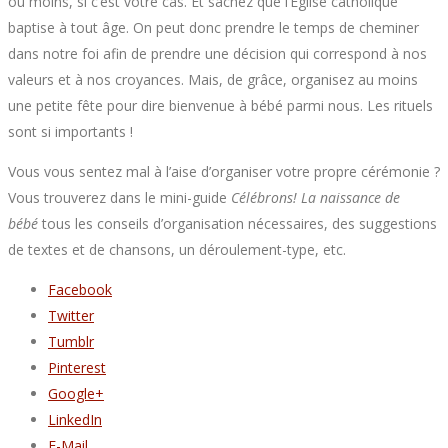
ou moins, si c’est votre cas. Et sachez que l’Église catholique
baptise à tout âge. On peut donc prendre le temps de cheminer
dans notre foi afin de prendre une décision qui correspond à nos
valeurs et à nos croyances. Mais, de grâce, organisez au moins
une petite fête pour dire bienvenue à bébé parmi nous. Les rituels
sont si importants !
Vous vous sentez mal à l’aise d’organiser votre propre cérémonie ?
Vous trouverez dans le mini-guide
Célébrons! La naissance de
bébé
tous les conseils d’organisation nécessaires, des suggestions
de textes et de chansons, un déroulement-type, etc.
Facebook
Twitter
Tumblr
Pinterest
Google+
LinkedIn
E-Mail