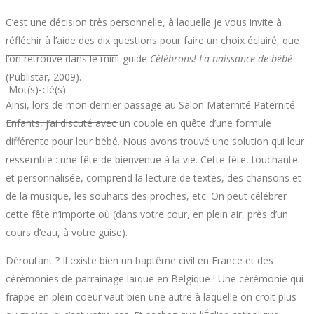
C’est une décision très personnelle, à laquelle je vous invite à
réfléchir à l’aide des dix questions pour faire un choix éclairé, que
l’on retrouve dans le mini-guide
Célébrons! La naissance de bébé
(Publistar, 2009).
Ainsi, lors de mon dernier passage au Salon Maternité Paternité
Enfants, j’ai discuté avec un couple en quête d’une formule
différente pour leur bébé. Nous avons trouvé une solution qui leur
ressemble : une fête de bienvenue à la vie. Cette fête, touchante
et personnalisée, comprend la lecture de textes, des chansons et
de la musique, les souhaits des proches, etc. On peut célébrer
cette fête n’importe où (dans votre cour, en plein air, près d’un
cours d’eau, à votre guise).
Déroutant ? Il existe bien un baptême civil en France et des
cérémonies de parrainage laïque en Belgique ! Une cérémonie qui
frappe en plein coeur vaut bien une autre à laquelle on croit plus