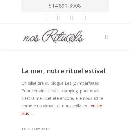
514 891-3908
La mer, notre rituel estival
Un billet tiré du blogue Les (Z)imparfaites
Pour certains c'est le camping, pour nous
c'est la mer. Cet été encore, elle nous attire
comme un aimant et nous voilà en...
en lire
plus →
15 JUILLET 2014