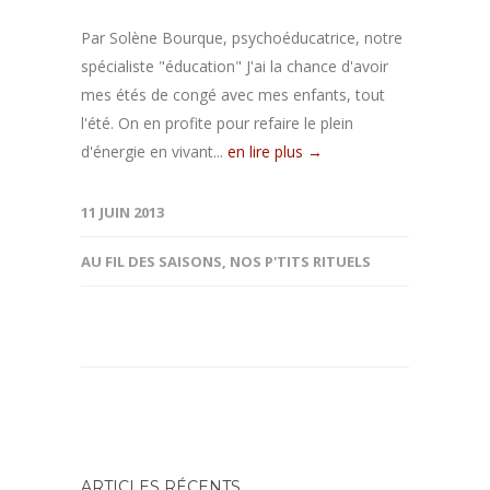
Par Solène Bourque, psychoéducatrice, notre
spécialiste "éducation" J'ai la chance d'avoir
mes étés de congé avec mes enfants, tout
l'été. On en profite pour refaire le plein
d'énergie en vivant...
en lire plus →
11 JUIN 2013
AU FIL DES SAISONS
,
NOS P'TITS RITUELS
ARTICLES RÉCENTS