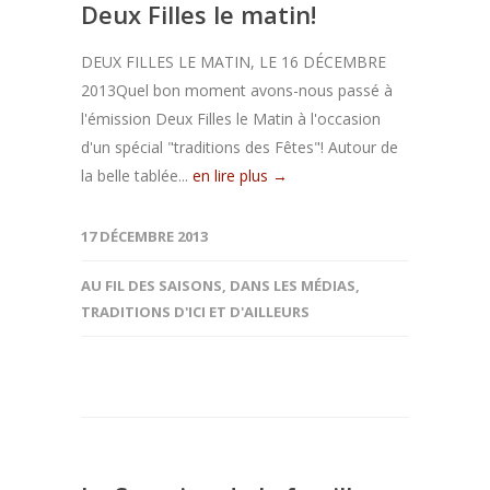
Deux Filles le matin!
DEUX FILLES LE MATIN, LE 16 DÉCEMBRE
2013Quel bon moment avons-nous passé à
l'émission Deux Filles le Matin à l'occasion
d'un spécial "traditions des Fêtes"! Autour de
la belle tablée...
en lire plus →
17 DÉCEMBRE 2013
AU FIL DES SAISONS
,
DANS LES MÉDIAS
,
TRADITIONS D'ICI ET D'AILLEURS