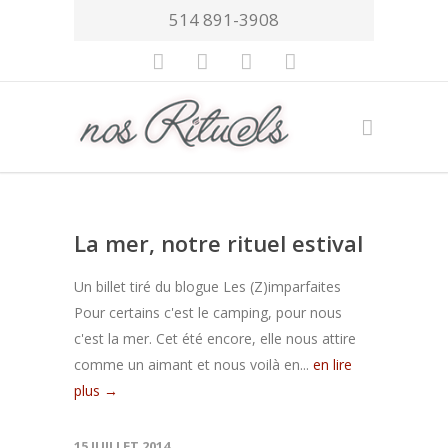
514 891-3908
La mer, notre rituel estival
Un billet tiré du blogue Les (Z)imparfaites
Pour certains c'est le camping, pour nous
c'est la mer. Cet été encore, elle nous attire
comme un aimant et nous voilà en...
en lire
plus →
15 JUILLET 2014