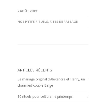
7 AOÛT 2009
NOS P'TITS RITUELS
,
RITES DE PASSAGE
ARTICLES RÉCENTS
Le mariage original d’Alexandra et Henry, un
charmant couple Belge
10 rituels pour célébrer le printemps