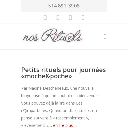
514 891-3908
Petits rituels pour journées
«moche&poche»
Par Nadine Descheneaux, une nouvelle
blogueuse à qui on souhaite la bienvenue.
Vous pouvez déjà la lire dans Les
(Z)imparfaites. Quand on dit « rituel », on
pense souvent à « rassemblement »,
« événement »,...
en lire plus →