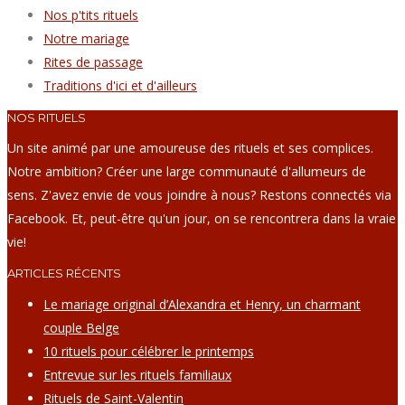
Nos p'tits rituels
Notre mariage
Rites de passage
Traditions d'ici et d'ailleurs
NOS RITUELS
Un site animé par une amoureuse des rituels et ses complices.
Notre ambition? Créer une large communauté d'allumeurs de
sens. Z'avez envie de vous joindre à nous? Restons connectés via
Facebook. Et, peut-être qu'un jour, on se rencontrera dans la vraie
vie!
ARTICLES RÉCENTS
Le mariage original d’Alexandra et Henry, un charmant
couple Belge
10 rituels pour célébrer le printemps
Entrevue sur les rituels familiaux
Rituels de Saint-Valentin