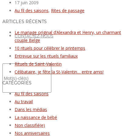
17 juin 2009
Au fil des saisons
,
Rites de passage
ARTICLES RÉCENTS
Le mariage original d’Alexandra et Henry, un charmant
CONTACTEZ-NOUS
couple Belge
10 rituels pour célébrer le printemps
Entrevue sur les rituels familiaux
Rituels de Saint-Valentin
Célibataire, je fête la St-Valentin… entre amis!
CATÉGORIES
Au fil des saisons
Au travail
Dans les médias
La naissance de bébé
Non classifié(e)
Nos anniversaires