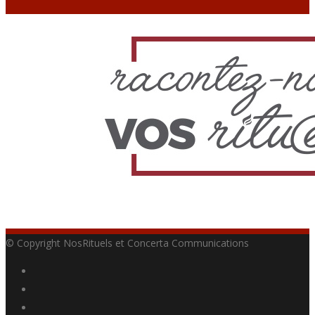
© Copyright NosRituels et Concerta Communications