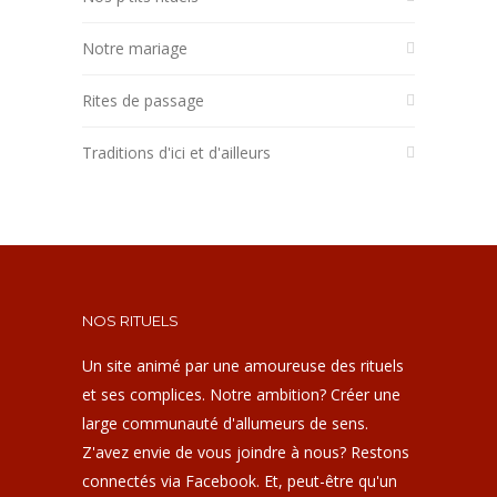
Notre mariage
Rites de passage
Traditions d'ici et d'ailleurs
NOS RITUELS
Un site animé par une amoureuse des rituels
et ses complices. Notre ambition? Créer une
large communauté d'allumeurs de sens.
Z'avez envie de vous joindre à nous? Restons
connectés via Facebook. Et, peut-être qu'un