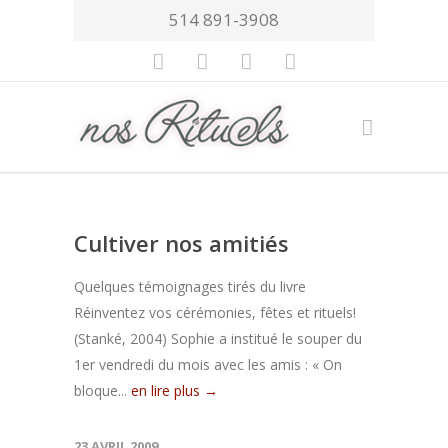
514 891-3908
Cultiver nos amitiés
Quelques témoignages tirés du livre
Réinventez vos cérémonies, fêtes et rituels!
(Stanké, 2004) Sophie a institué le souper du
1er vendredi du mois avec les amis : « On
bloque...
en lire plus →
23 AVRIL 2009