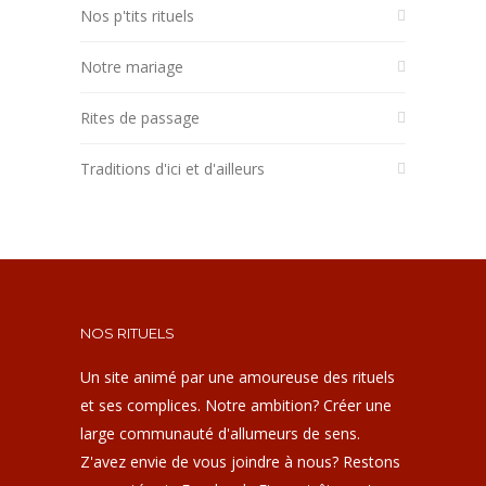
Nos p'tits rituels
Notre mariage
Rites de passage
Traditions d'ici et d'ailleurs
NOS RITUELS
Un site animé par une amoureuse des rituels
et ses complices. Notre ambition? Créer une
large communauté d'allumeurs de sens.
Z'avez envie de vous joindre à nous? Restons