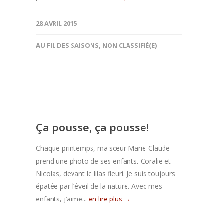
28 AVRIL 2015
AU FIL DES SAISONS
,
NON CLASSIFIÉ(E)
Ça pousse, ça pousse!
Chaque printemps, ma sœur Marie-Claude
prend une photo de ses enfants, Coralie et
Nicolas, devant le lilas fleuri. Je suis toujours
épatée par l’éveil de la nature. Avec mes
enfants, j’aime...
en lire plus →