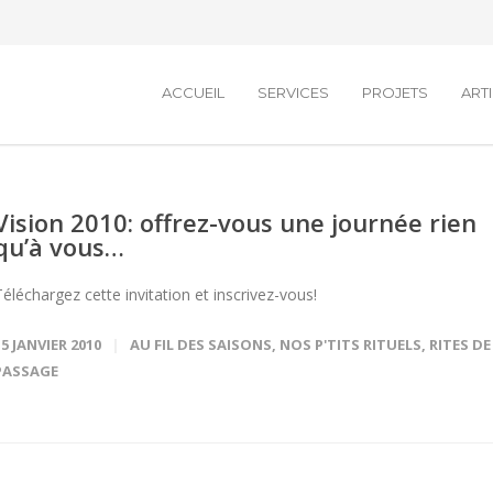
ACCUEIL
SERVICES
PROJETS
ART
Vision 2010: offrez-vous une journée rien
qu’à vous…
Téléchargez cette invitation et inscrivez-vous!
15 JANVIER 2010
AU FIL DES SAISONS
,
NOS P'TITS RITUELS
,
RITES DE
PASSAGE