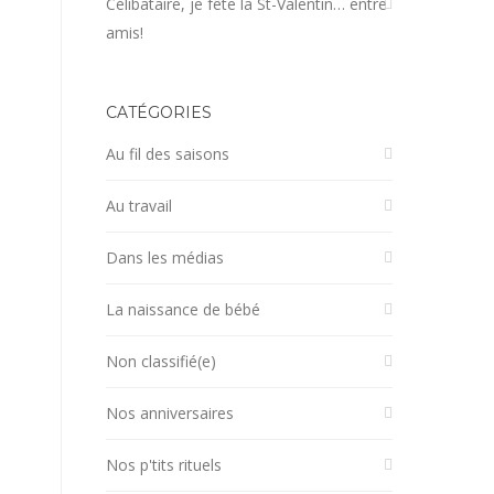
Célibataire, je fête la St-Valentin… entre
amis!
CATÉGORIES
Au fil des saisons
Au travail
Dans les médias
La naissance de bébé
Non classifié(e)
Nos anniversaires
Nos p'tits rituels