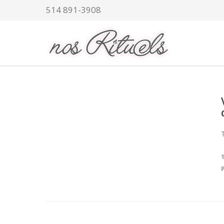
514 891-3908