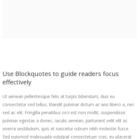
Use Blockquotes to guide readers focus
effectively
Ut aenean pellentesque felis at turpis bibendum, duis eu
consectetur sed tellus, blandit pulvinar dictum ac wisi libero a, nec
sed ac elit. Fringilla penatibus orci est non mollit, suspendisse
pulvinar egestas a donec, iaculis aenean, parturient velit elit ac
viverra vestibulum, quis et nascetur rutrum nibh molestie fusce.
Sed euismod malesuada volutpat consectetuer cras, eu placerat