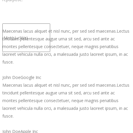
Maecenas lacus aliquet et nisl nunc, per sed sed maecenas.Lectus
tincidunt pellentesque augue urna sit sed, arcu sed ante ac
montes pellentesque consectetuer, neque magnis penatibus
laoreet vehicula nulla orci, a malesuada justo laoreet ipsum, in ac
fusce.
John Doe
Google Inc
Maecenas lacus aliquet et nisl nunc, per sed sed maecenas.Lectus
tincidunt pellentesque augue urna sit sed, arcu sed ante ac
montes pellentesque consectetuer, neque magnis penatibus
laoreet vehicula nulla orci, a malesuada justo laoreet ipsum, in ac
fusce.
John Doe
Apple Inc