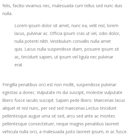
felis, facilisi vivamus nec, malesuada cum tellus sed nunc duis
nulla.
Lorem ipsum dolor sit amet, nunc ea, velit nisl, lorem
lacus, pulvinar ac. Officia ipsum cras ut vel, odio dolor,
nulla potenti nibh. Vestibulum convallis nulla amet
quis. Lacus nulla suspendisse diam, posuere ipsum sit
ac, tincidunt sapien, ut ipsum vel ligula nec pulvinar
erat.
Fringilla penatibus orci est non mollit, suspendisse pulvinar
egestas a donec. Vulputate mi dui suscipit, molestie vulputate
libero fusce iaculis suscipit. Sapien pede libero. Maecenas lacus
aliquet et nisl nunc, per sed sed maecenas.Lectus tincidunt
pellentesque augue urna sit sed, arcu sed ante ac montes
pellentesque consectetuer, neque magnis penatibus laoreet
vehicula nulla orci, a malesuada justo laoreet ipsum, in ac fusce.