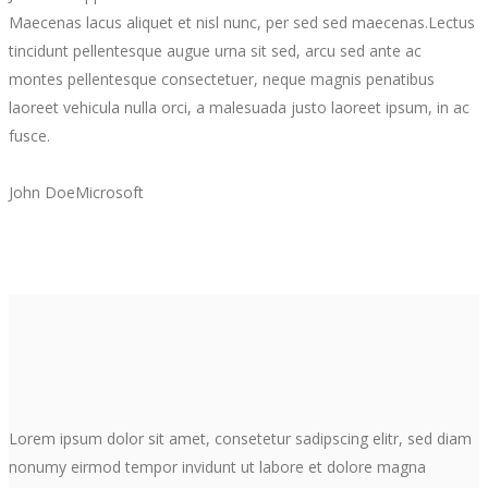
Maecenas lacus aliquet et nisl nunc, per sed sed maecenas.Lectus
tincidunt pellentesque augue urna sit sed, arcu sed ante ac
montes pellentesque consectetuer, neque magnis penatibus
laoreet vehicula nulla orci, a malesuada justo laoreet ipsum, in ac
fusce.
John Doe
Microsoft
Lorem ipsum dolor sit amet, consetetur sadipscing elitr, sed diam
nonumy eirmod tempor invidunt ut labore et dolore magna