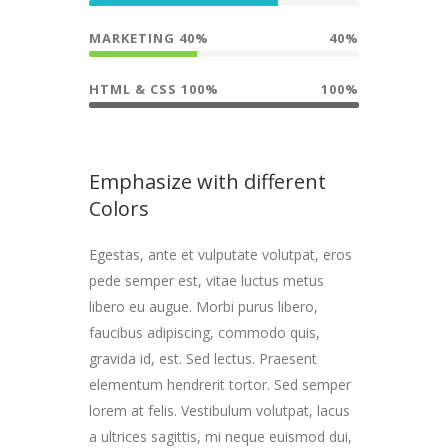
MARKETING 40%
40%
HTML & CSS 100%
100%
Emphasize with different
Colors
Egestas, ante et vulputate volutpat, eros
pede semper est, vitae luctus metus
libero eu augue. Morbi purus libero,
faucibus adipiscing, commodo quis,
gravida id, est. Sed lectus. Praesent
elementum hendrerit tortor. Sed semper
lorem at felis. Vestibulum volutpat, lacus
a ultrices sagittis, mi neque euismod dui,