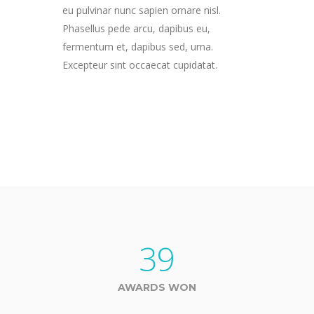
eu pulvinar nunc sapien ornare nisl.
Phasellus pede arcu, dapibus eu,
fermentum et, dapibus sed, urna.
Excepteur sint occaecat cupidatat.
39
AWARDS WON