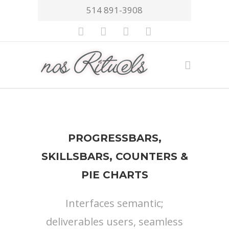
514 891-3908
PROGRESSBARS,
SKILLSBARS, COUNTERS &
PIE CHARTS
Interfaces semantic;
deliverables users, seamless