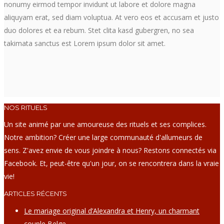
nonumy eirmod tempor invidunt ut labore et dolore magna
aliquyam erat, sed diam voluptua. At vero eos et accusam et justo
duo dolores et ea rebum. Stet clita kasd gubergren, no sea
takimata sanctus est Lorem ipsum dolor sit amet.
NOS RITUELS
Un site animé par une amoureuse des rituels et ses complices.
Notre ambition? Créer une large communauté d'allumeurs de
sens. Z'avez envie de vous joindre à nous? Restons connectés via
Facebook. Et, peut-être qu'un jour, on se rencontrera dans la vraie
vie!
ARTICLES RÉCENTS
Le mariage original d’Alexandra et Henry, un charmant
couple Belge