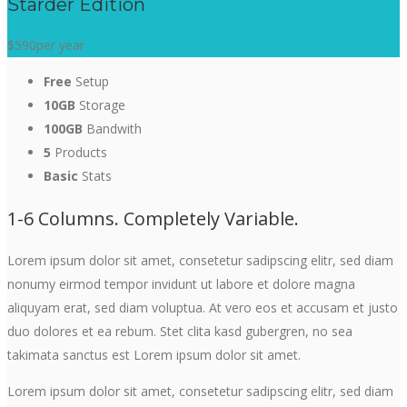
Starder Edition
$590
per year
Free
Setup
10GB
Storage
100GB
Bandwith
5
Products
Basic
Stats
1-6 Columns. Completely Variable.
Lorem ipsum dolor sit amet, consetetur sadipscing elitr, sed diam
nonumy eirmod tempor invidunt ut labore et dolore magna
aliquyam erat, sed diam voluptua. At vero eos et accusam et justo
duo dolores et ea rebum. Stet clita kasd gubergren, no sea
takimata sanctus est Lorem ipsum dolor sit amet.
Lorem ipsum dolor sit amet, consetetur sadipscing elitr, sed diam