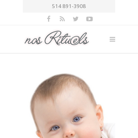
514 891-3908