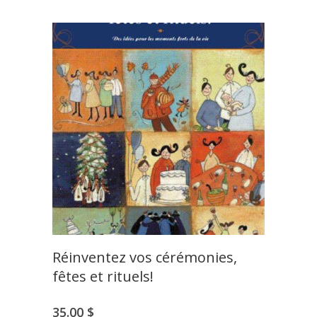
Réinventez vos cérémonies,
fêtes et rituels!
35.00
$