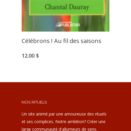
Célébrons ! Au fil des saisons
12.00
$
NOS RITUELS
Un site animé par une amoureuse des rituels
et ses complices. Notre ambition? Créer une
large communauté d'allumeurs de sens.