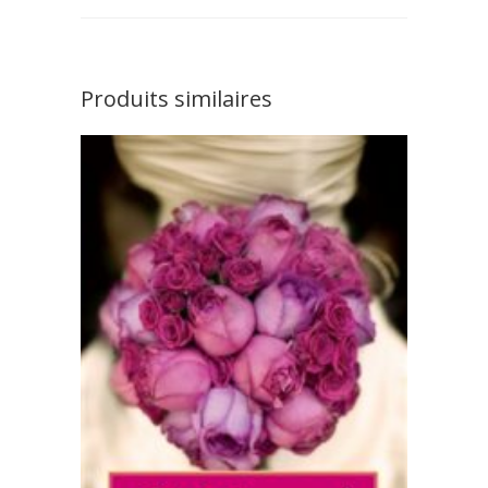
Produits similaires