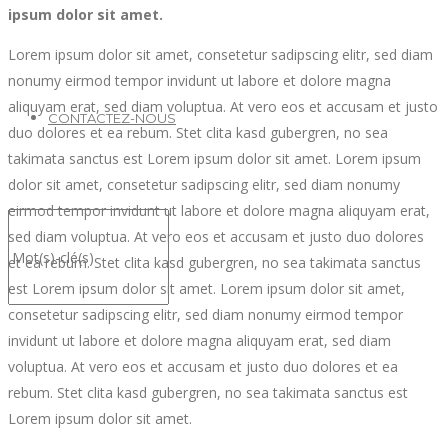
ipsum dolor sit amet.
Lorem ipsum dolor sit amet, consetetur sadipscing elitr, sed diam
nonumy eirmod tempor invidunt ut labore et dolore magna
aliquyam erat, sed diam voluptua. At vero eos et accusam et justo
CONTACTEZ-NOUS
duo dolores et ea rebum. Stet clita kasd gubergren, no sea
takimata sanctus est Lorem ipsum dolor sit amet. Lorem ipsum
dolor sit amet, consetetur sadipscing elitr, sed diam nonumy
eirmod tempor invidunt ut labore et dolore magna aliquyam erat,
sed diam voluptua. At vero eos et accusam et justo duo dolores
et ea rebum. Stet clita kasd gubergren, no sea takimata sanctus
est Lorem ipsum dolor sit amet. Lorem ipsum dolor sit amet,
consetetur sadipscing elitr, sed diam nonumy eirmod tempor
invidunt ut labore et dolore magna aliquyam erat, sed diam
voluptua. At vero eos et accusam et justo duo dolores et ea
rebum. Stet clita kasd gubergren, no sea takimata sanctus est
Lorem ipsum dolor sit amet.