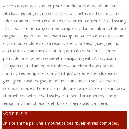
At vero eos et accusam et justo duo dolores et ea rebum. Stet
clita kasd gubergren, no sea takimata sanctus est Lorem ipsum
dolor sit amet. Lorem ipsum dolor sit amet, consetetur sadipscing
elitr, sed diam nonumy eirmod tempor invidunt ut labore et dolore
magna aliquyam erat, sed diam voluptua. At vero eos et accusam
et justo duo dolores et ea rebum. Stet clita kasd gubergren, no
sea takimata sanctus est Lorem ipsum dolor sit amet. Lorem
ipsum dolor sit amet, consetetur sadipscing elitr, At accusam
aliquyam diam diam dolore dolores duo eirmod eos erat, et
nonumy sed tempor et et invidunt justo labore Stet clita ea et
gubergren, kasd magna no rebum. sanctus sea sed takimata ut
vero voluptua. est Lorem ipsum dolor sit amet. Lorem ipsum dolor
sit amet, consetetur sadipscing elitr, sed diam nonumy eirmod
tempor invidunt ut labore et dolore magna aliquyam erat.
NOS RITUELS
Un site animé par une amoureuse des rituels et ses complices.