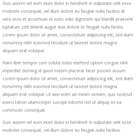
Duis autem vel eum iriure dolor in hendrerit in vulputate velit esse
molestie consequat, vel illum dolore eu feugiat nulla facilisis at
vero eros et accumsan et iusto odio dignissim qui blandit praesent
luptatum zzril delenit augue duis dolore te feugait nulla facilisi.
Lorem ipsum dolor sit amet, consectetuer adipiscing elit, sed diam
nonummy nibh euismod tincidunt ut laoreet dolore magna
aliquam erat volutpat.
Nam liber tempor cum soluta nobis eleifend option congue nihil
imperdiet doming id quod mazim placerat facer possim assum.
Lorem ipsum dolor sit amet, consectetuer adipiscing elit, sed diam
nonummy nibh euismod tincidunt ut laoreet dolore magna
aliquam erat volutpat. Ut wisi enim ad minim veniam, quis nostrud
exerci tation ullamcorper suscipit lobortis nisl ut aliquip ex ea
commodo consequat.
Duis autem vel eum iriure dolor in hendrerit in vulputate velit esse
molestie consequat, vel illum dolore eu feugiat nulla facilisis.