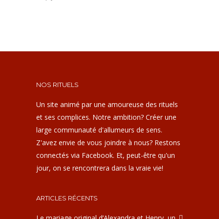
NOS RITUELS
Un site animé par une amoureuse des rituels
et ses complices. Notre ambition? Créer une
large communauté d'allumeurs de sens.
Z'avez envie de vous joindre à nous? Restons
connectés via Facebook. Et, peut-être qu'un
jour, on se rencontrera dans la vraie vie!
ARTICLES RÉCENTS
Le mariage original d’Alexandra et Henry, un