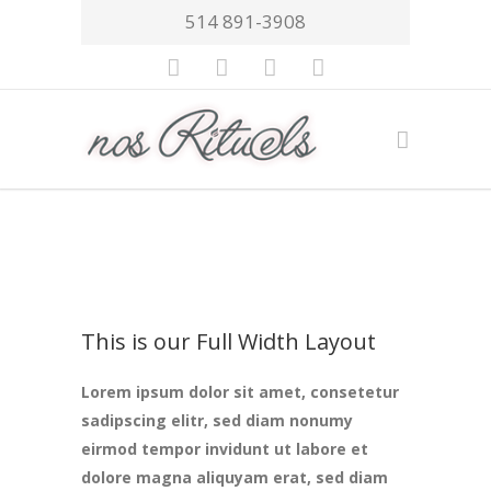
514 891-3908
This is our Full Width Layout
Lorem ipsum dolor sit amet, consetetur
sadipscing elitr, sed diam nonumy
eirmod tempor invidunt ut labore et
dolore magna aliquyam erat, sed diam