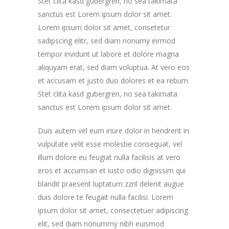
Stet clita kasd gubergren, no sea takimata
sanctus est Lorem ipsum dolor sit amet.
Lorem ipsum dolor sit amet, consetetur
sadipscing elitr, sed diam nonumy eirmod
tempor invidunt ut labore et dolore magna
aliquyam erat, sed diam voluptua. At vero eos
et accusam et justo duo dolores et ea rebum.
Stet clita kasd gubergren, no sea takimata
sanctus est Lorem ipsum dolor sit amet.
Duis autem vel eum iriure dolor in hendrerit in
vulputate velit esse molestie consequat, vel
illum dolore eu feugiat nulla facilisis at vero
eros et accumsan et iusto odio dignissim qui
blandit praesent luptatum zzril delenit augue
duis dolore te feugait nulla facilisi. Lorem
ipsum dolor sit amet, consectetuer adipiscing
elit, sed diam nonummy nibh euismod