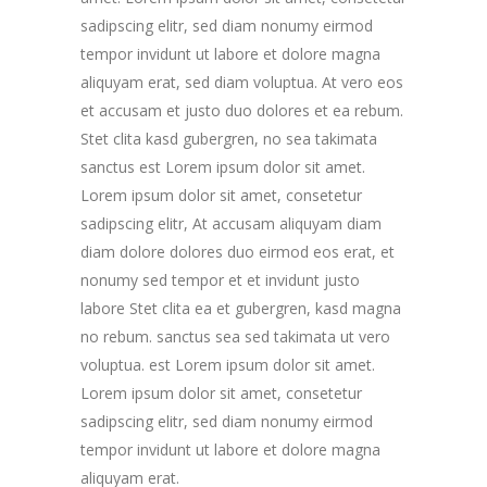
sadipscing elitr, sed diam nonumy eirmod
tempor invidunt ut labore et dolore magna
aliquyam erat, sed diam voluptua. At vero eos
et accusam et justo duo dolores et ea rebum.
Stet clita kasd gubergren, no sea takimata
sanctus est Lorem ipsum dolor sit amet.
Lorem ipsum dolor sit amet, consetetur
sadipscing elitr, At accusam aliquyam diam
diam dolore dolores duo eirmod eos erat, et
nonumy sed tempor et et invidunt justo
labore Stet clita ea et gubergren, kasd magna
no rebum. sanctus sea sed takimata ut vero
voluptua. est Lorem ipsum dolor sit amet.
Lorem ipsum dolor sit amet, consetetur
sadipscing elitr, sed diam nonumy eirmod
tempor invidunt ut labore et dolore magna
aliquyam erat.