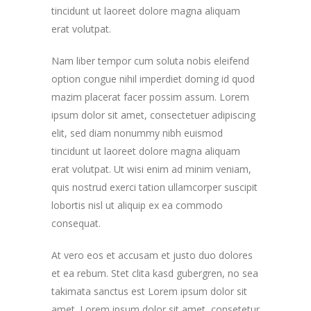
tincidunt ut laoreet dolore magna aliquam
erat volutpat.
Nam liber tempor cum soluta nobis eleifend
option congue nihil imperdiet doming id quod
mazim placerat facer possim assum. Lorem
ipsum dolor sit amet, consectetuer adipiscing
elit, sed diam nonummy nibh euismod
tincidunt ut laoreet dolore magna aliquam
erat volutpat. Ut wisi enim ad minim veniam,
quis nostrud exerci tation ullamcorper suscipit
lobortis nisl ut aliquip ex ea commodo
consequat.
At vero eos et accusam et justo duo dolores
et ea rebum. Stet clita kasd gubergren, no sea
takimata sanctus est Lorem ipsum dolor sit
amet. Lorem ipsum dolor sit amet, consetetur