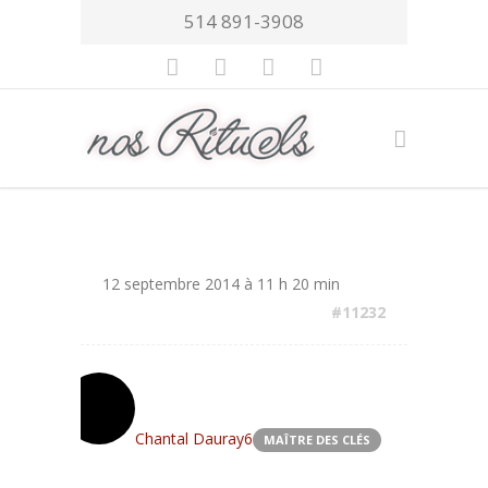
514 891-3908
12 septembre 2014 à 11 h 20 min
#11232
Chantal Dauray6
MAÎTRE DES CLÉS