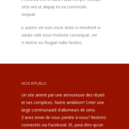
lobortis nisl ut aliquip ex ea commodo
consequat.
Duis autem vel eum iriure dolor in hendrerit in
vulputate velit esse molestie consequat, vel
illum dolore eu feugiat nulla facilisis.
NOS RITUELS
Un site animé par une amoureuse des rituels
et ses complices. Notre ambition? Créer une
large communauté d'allumeurs de sens.
Z'avez envie de vous joindre à nous? Restons
connectés via Facebook. Et, peut-être qu'un