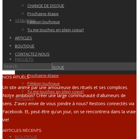
CHANGE DE DISQUE
Prochaine étape
SERVICES
Pétition loufoque
Tu me touches en plein coeur!
ARTICLES
BOUTIQUE
CONTACTEZ-NOUS
PROJETS
CHANGE DE DISQUE
Prochaine étape
NOS RITUELS
Pétition loufoque
Un site animé par une amoureuse des rituels et ses complices.
Tu me touches en plein coeur!
Notre ambition? Créer une large communauté d'allumeurs de
ARTICLES
sens. Z'avez envie de vous joindre à nous? Restons connectés via
Facebook. Et, peut-être qu'un jour, on se rencontrera dans la vraie
vie!
ARTICLES RÉCENTS
BOUTIQUE