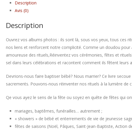
vos
Description
cérémonies,
Avis (0)
fêtes
Description
et
rituels!
Ouvrez vos albums photos : ils sont là, sous vos yeux, tous ces ri
nos liens et renforcent notre complicité. Comme un doudou pour ad
amoureuse des rituels,Réinventez vos cérémonies, fêtes et rituels
sel dans leurs célébrations et racontent comment ils fêtent leurs a
Devrions-nous faire baptiser bébé? Nous marrier? Ce livre secoue 
sacrements. Pouvons-nous réinventer nos rituels à la lumière de
Qe vous ayez le sens de la fête ou soyez en quête de fêtes qui on
mariages, baptêmes, funérailles… autrement ;
« showers » de bébé et enterrements de vie de jeunesse sage
fêtes de saisons (Noël, Pâques, Saint-Jean-Baptiste, Action de